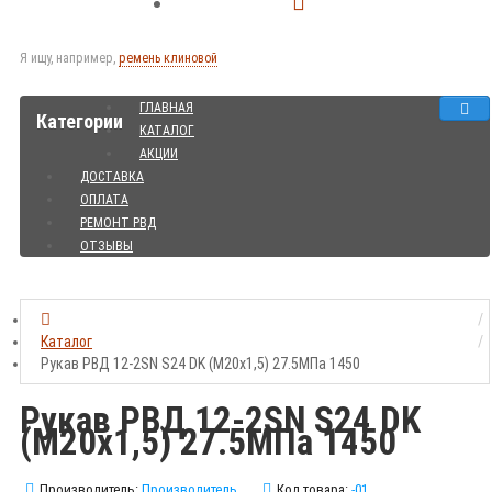
Я ищу, например,
ремень клиновой
ГЛАВНАЯ
Категории
КАТАЛОГ
АКЦИИ
ДОСТАВКА
ОПЛАТА
РЕМОНТ РВД
ОТЗЫВЫ
Каталог
Рукав РВД 12-2SN S24 DK (М20х1,5) 27.5МПа 1450
Рукав РВД 12-2SN S24 DK
(М20х1,5) 27.5МПа 1450
Производитель:
Производитель
Код товара:
-01