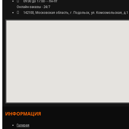
09:00 до 17:00 - - пн-пт
Онлайн-заказы - 24/7
142100, Московская область, г. Подольск, ул. Комсомольская, д.1
ИНФОРМАЦИЯ
Галерея