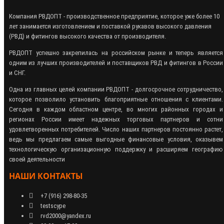
Компания РВДОПТ - производственное предприятие, которое уже более 10
лет занимается изготовлением и поставкой рукавов высокого давления
(РВД) и фитингов высокого качества от производителя.
РВДОПТ успешно закрепилась на российском рынке и теперь является
одним из лучших производителей и поставщиков РВД и фитингов в России
и СНГ.
Одна из главных целей компании РВДОПТ - долгосрочное сотрудничество,
которое позволило установить благоприятные отношения с клиентами.
Сегодня в каждом областном центре, во многих районных городах и
регионах России имеет надежных торговых партнеров и сотни
удовлетворенных потребителей. Число наших партнеров постоянно растет,
ведь мы предлагаем самые выгодные финансовые условия, оказывем
технологическую организационную поддержку и расширяем географию
своей деятельности
НАШИ КОНТАКТЫ
+7 (916) 298-80-35
testscype
rvd2000@yandex.ru