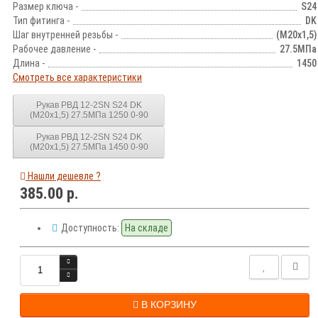
Размер ключа -
S24
Тип фитинга -
DK
Шаг внутренней резьбы -
(М20х1,5)
Рабочее давление -
27.5МПа
Длина -
1450
Смотреть все характеристики
Рукав РВД 12-2SN S24 DK
(М20х1,5) 27.5МПа 1250 0-90
Рукав РВД 12-2SN S24 DK
(М20х1,5) 27.5МПа 1450 0-90
Нашли дешевле ?
385.00 р.
Доступность:
На складе
В КОРЗИНУ