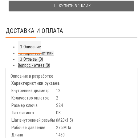
КУПИТЬ В 1 КЛИК
ДОСТАВКА И ОПЛАТА
Описание
Характеристики
Отзывы (0)
Вопрос - ответ (0)
Описание в разработке
Характеристики рукавов
Внутренний диаметр
12
Количество оплеток
2
Размер ключа
S24
Тип фитинга
DK
Шаг внутренней резьбы
(М20х1,5)
Рабочее давление
27.5МПа
Длина
1450